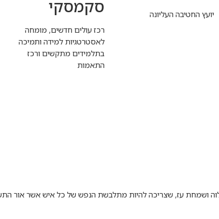
סקמסקי
יועץ החטיבה העליונה
רכז עולים חדשים, מומחה
לאסטרטגיות למידה ותמיכה
בתלמידים מתקשים ורכז
התאמות
וה ושמחת עז, שצריכה להיות מתלבשת הנפש של כל איש אשר אור התש