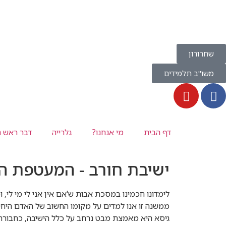
שחרורון
משו''ב תלמידים
דף הבית
מי אנחנו?
גלרייה
דבר ראש ה
ישיבת חורב - המעטפת היי
לימדונו חכמינו במסכת אבות ש'אם אין אני לי מי לי, ו
ממשנה זו אנו למדים על מקומו החשוב של האדם היחיד
גיסא היא מאמצת מבט נרחב על כלל הישיבה, כחבורה 