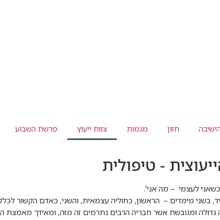
ישיבה
חזון
מגמות
צוות ייעוץ
פרשת השבוע
עוצית - טיפולית
כשאני לעצמי – מה אני'.
, בשני מימדים – הראשון, כחוליה עצמאית, והשני, כאדם הקשור לכלל י
גדולה ומגובשת אשר חבריה הרבים נתרמים זה מזה, ומאידך מאמצת הי