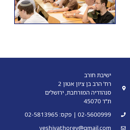
תורה
ישיבת חורב
רח' הרב בן ציון אטון 2
סנהדריה המורחבת, ירושלים
ת"ד 45070
02-5600999 | פקס: 02-5813965
yeshivathorev@gmail.com