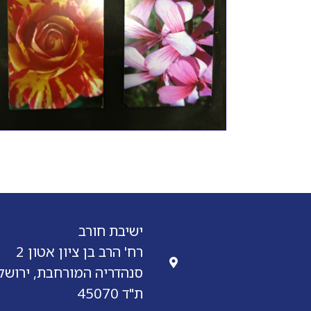
ישיבת חורב
רח' הרב בן ציון אטון 2
סנהדריה המורחבת, ירושל
ת"ד 45070