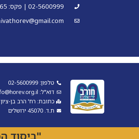
02-5600999 | פקס: 02-5813965
hivathorev@gmail.com
טלפון: 02-5600999
דוא"ל: y-info@horev.org.il
כתובת: רח' הרב בן-ציון אטון 2, סנהדריה המורחב
ת.ד. 45070 ירושלים
"ביסוד ה