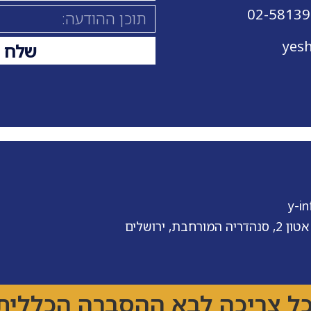
yes
שלח
ת, ירושלים
כל צריכה לבא ההסברה הכללית