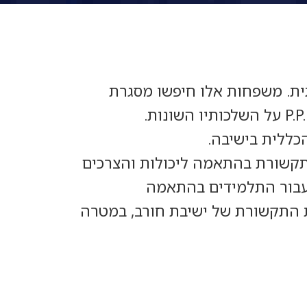
ית. משפחות אלו חיפשו מסגרת
כללית בישיבה.
וות מקצועי מעולה ומעורר הערכה אשר מלמד את 3 כיתות התקשורת בהתאמה ליכולות והצרכים
ה עבור התלמידים בהתאמה
ת התקשורת של ישיבת חורב, במטרה