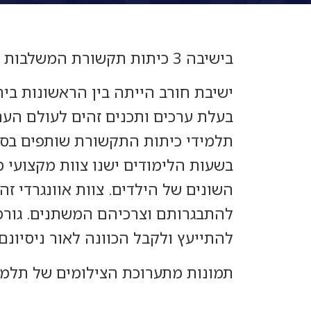
בישיבה 3 כיתות תקשורת המשלבות ילדי PDD במסגרת חינוכית נורמטיבית.
ישיבת חורב הייתה בין הראשונות בי
בעלת ערכים ותכנים זהים לעולם הערכי והדתי ויח
תלמידי כיתות התקשורת שותפים בסדר
השונים של הילדים. צוות אוונגרדי 
להתבגרותם וצרכיהם המשתנים. גורמי
להתייעץ ולקבל הכוונה לאור ניסיונ
תמונות מתערוכת הצילומים של תלמי