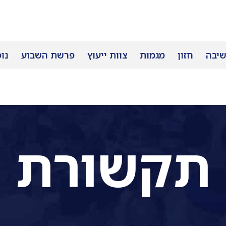
שיבה
חזון
מגמות
צוות ייעוץ
פרשת השבוע
נו
תקשורת