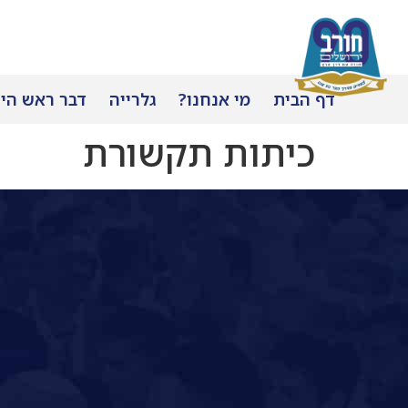
דף הבית
מי אנחנו?
גלרייה
דבר ראש הי
כיתות תקשורת