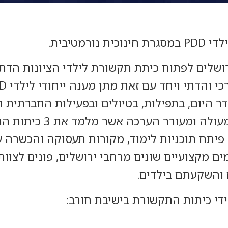
רושלים לפתוח כיתת תקשורת לילדי הציונות הדת
ד עם זאת מתן מענה ייחודי לילדי P.P.D על השלכותיו השונות.
 היום, בתפילות, בטיולים ובפעילות החברתית ה
בשעות הלימודים ישנו צ
זה פיתח תוכניות לימוד, מקורות תעסוקה והכשר
ם מקצועיים שונים מרחבי ירושלים, פונים לצוו
ם והשקעתם בילדים.
די כיתות התקשורת בישיבת חורב: