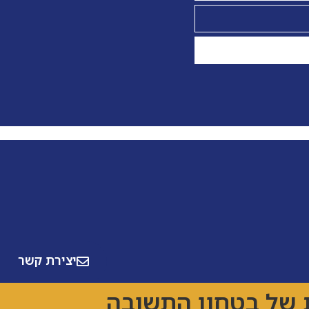
יצירת קשר
 של בטחון התשובה