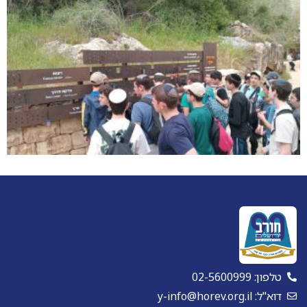
טלפון: 02-5600999
דוא"ל: y-info@horev.org.il