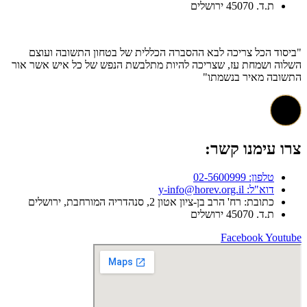
ת.ד. 45070 ירושלים
"ביסוד הכל צריכה לבא ההסברה הכללית של בטחון התשובה ועוצם
השלוה ושמחת עז, שצריכה להיות מתלבשת הנפש של כל איש אשר אור
התשובה מאיר בנשמתו"
צרו עימנו קשר:
טלפון: 02-5600999
דוא"ל: y-info@horev.org.il
כתובת: רח' הרב בן-ציון אטון 2, סנהדריה המורחבת, ירושלים
ת.ד. 45070 ירושלים
Facebook
Youtube