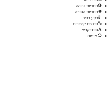
גודיות גבוהה
גודיות הפוכה
ע בהיר
גשת קישורים
נט קריא
יפוס