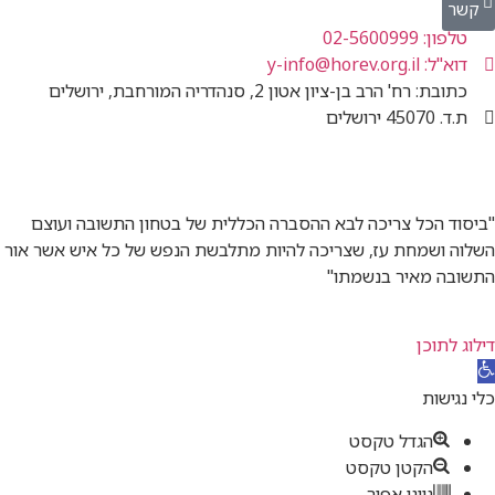
0
y-
רב בן-ציון אטון 2, סנהדריה המורחבת, ירושלים
ל צריכה לבא ההסברה הכללית של בטחון התשובה ועוצם
חת עז, שצריכה להיות מתלבשת הנפש של כל איש אשר אור
איר בנשמתו"
ן
גדל טקסט
קטן טקסט
וני אפור